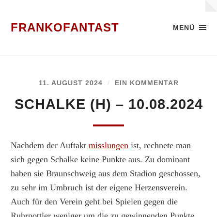
FRANKOFANTAST
MENÜ
11. AUGUST 2024
/
EIN KOMMENTAR
SCHALKE (H) – 10.08.2024
Nachdem der Auftakt
misslungen
ist, rechnete man
sich gegen Schalke keine Punkte aus. Zu dominant
haben sie Braunschweig aus dem Stadion geschossen,
zu sehr im Umbruch ist der eigene Herzensverein.
Auch für den Verein geht bei Spielen gegen die
Ruhrpottler weniger um die zu gewinnenden Punkte,