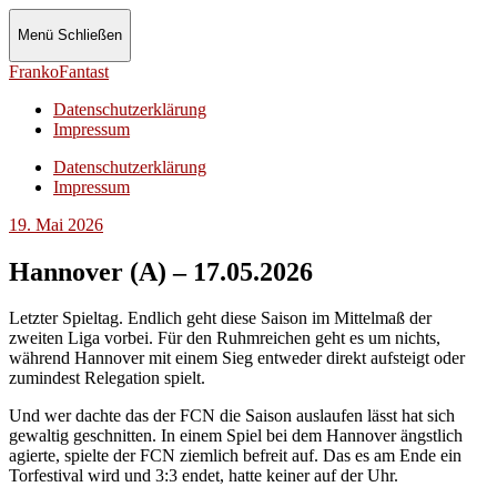
Menü
Schließen
FrankoFantast
Datenschutzerklärung
Impressum
Datenschutzerklärung
Impressum
19. Mai 2026
Hannover (A) – 17.05.2026
Letzter Spieltag. Endlich geht diese Saison im Mittelmaß der
zweiten Liga vorbei. Für den Ruhmreichen geht es um nichts,
während Hannover mit einem Sieg entweder direkt aufsteigt oder
zumindest Relegation spielt.
Und wer dachte das der FCN die Saison auslaufen lässt hat sich
gewaltig geschnitten. In einem Spiel bei dem Hannover ängstlich
agierte, spielte der FCN ziemlich befreit auf. Das es am Ende ein
Torfestival wird und 3:3 endet, hatte keiner auf der Uhr.