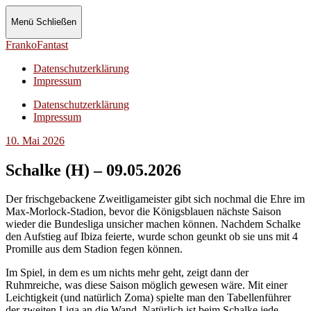
Menü
Schließen
FrankoFantast
Datenschutzerklärung
Impressum
Datenschutzerklärung
Impressum
10. Mai 2026
Schalke (H) – 09.05.2026
Der frischgebackene Zweitligameister gibt sich nochmal die Ehre im
Max-Morlock-Stadion, bevor die Königsblauen nächste Saison
wieder die Bundesliga unsicher machen können. Nachdem Schalke
den Aufstieg auf Ibiza feierte, wurde schon geunkt ob sie uns mit 4
Promille aus dem Stadion fegen können.
Im Spiel, in dem es um nichts mehr geht, zeigt dann der
Ruhmreiche, was diese Saison möglich gewesen wäre. Mit einer
Leichtigkeit (und natürlich Zoma) spielte man den Tabellenführer
der zweiten Liga an die Wand. Natürlich ist beim Schalke jede