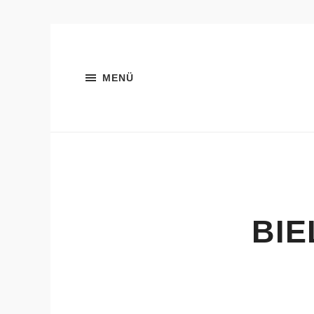
MENÜ
BIE