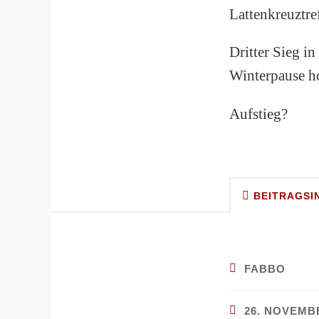
Lattenkreuztre
Dritter Sieg in
Winterpause ho
Aufstieg?
BEITRAGSI
FABBO
26. NOVEMBE