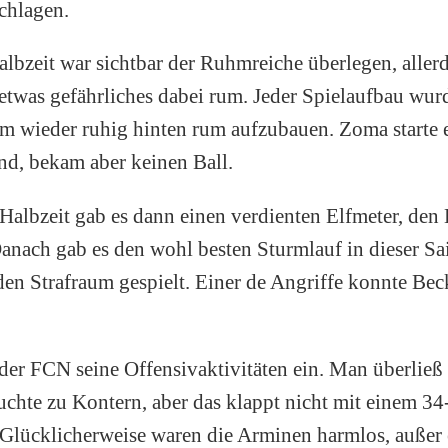
chlagen.
Halbzeit war sichtbar der Ruhmreiche überlegen, alle
 etwas gefährliches dabei rum. Jeder Spielaufbau wur
m wieder ruhig hinten rum aufzubauen. Zoma starte 
nd, bekam aber keinen Ball.
 Halbzeit gab es dann einen verdienten Elfmeter, den
anach gab es den wohl besten Sturmlauf in dieser Sa
den Strafraum gespielt. Einer de Angriffe konnte Bec
 der FCN seine Offensivaktivitäten ein. Man überließ 
uchte zu Kontern, aber das klappt nicht mit einem 34
 Glücklicherweise waren die Arminen harmlos, außer