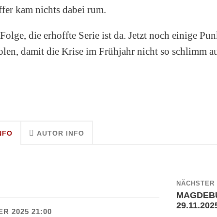
ffer kam nichts dabei rum.
 Folge, die erhoffte Serie ist da. Jetzt noch einige Pu
len, damit die Krise im Frühjahr nicht so schlimm aus
NFO
AUTOR INFO
NÄCHSTER 
MAGDEBU
29.11.202
R 2025 21:00