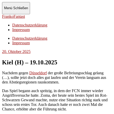
Menü
Schließen
FrankoFantast
Datenschutzerklärung
Impressum
Datenschutzerklärung
Impressum
20. Oktober 2025
Kiel (H) – 19.10.2025
Nachdem gegen
Düsseldorf
der große Befreiungsschlag gelang
(…), sollte jetzt doch alles gut laufen und der Verein langsam aus
den Abstiegsregionen rauskommen.
Das Spiel begann auch spritzig, in dem der FCN immer wieder
Angriffsversuche hatte. Zoma, der heute sein bestes Spiel im Rot-
Schwarzen Gewand machte, nutze eine Situation richtig stark und
schoss sein erstes Tor. Auch danach hatte er noch zwei Mal die
Chance, erhöhte aber die Führung nicht.