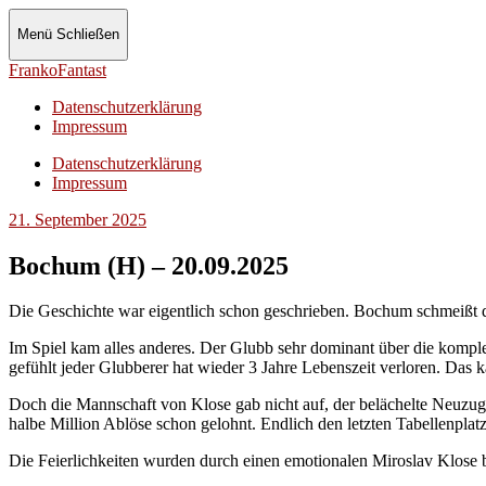
Menü
Schließen
FrankoFantast
Datenschutzerklärung
Impressum
Datenschutzerklärung
Impressum
21. September 2025
Bochum (H) – 20.09.2025
Die Geschichte war eigentlich schon geschrieben. Bochum schmeißt d
Im Spiel kam alles anderes. Der Glubb sehr dominant über die komplet
gefühlt jeder Glubberer hat wieder 3 Jahre Lebenszeit verloren. Das 
Doch die Mannschaft von Klose gab nicht auf, der belächelte Neuzug
halbe Million Ablöse schon gelohnt. Endlich den letzten Tabellenplatz
Die Feierlichkeiten wurden durch einen emotionalen Miroslav Klose be