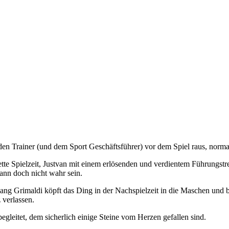
en Trainer (und dem Sport Geschäftsführer) vor dem Spiel raus, norma
te Spielzeit, Justvan mit einem erlösenden und verdientem Führungstre
kann doch nicht wahr sein.
ang Grimaldi köpft das Ding in der Nachspielzeit in die Maschen und 
 verlassen.
gleitet, dem sicherlich einige Steine vom Herzen gefallen sind.