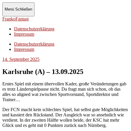
Menü
Schließen
FrankoFantast
Datenschutzerklärung
Impressum
Datenschutzerklärung
Impressum
14. September 2025
Karlsruhe (A) – 13.09.2025
Erstes Spiel mit einem übervollen Kader, große Veränderungen gab
es trotz Länderspielpause nicht. Da fragt man sich schon, ob das
alles so aligned wat zwischen Sportvorstand, Sportdirektor und
Trainer…
Der FCN macht kein schlechtes Spiel, hat selbst gute Möglichkeiten
und kassiert den Rückstand. Der Ausgleich war so ansehnlich wie
verdient. In der zweiten Hälfte wollen beide, der KSC hat mehr
Glück und es geht mit 0 Punkten zurück nach Nürnberg.