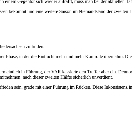
h einem Gegentor sich wieder aufrafft, muss man bei der aktuellen Tabe
issen bekommt und eine weitere Saison im Niemandsland der zweiten Li
iedersachsen zu finden.
er Phase, in der die Eintracht mehr und mehr Kontrolle übernahm. Die
 vermeintlich in Führung, der VAR kassierte den Treffer aber ein. Den
itnehmen, nach dieser zweiten Hälfte sicherlich unverdient.
ufrieden sein, grade mit einer Führung im Rücken. Diese Inkonsistenz 