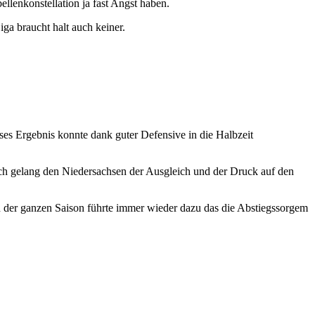
llenkonstellation ja fast Angst haben.
ga braucht halt auch keiner.
ses Ergebnis konnte dank guter Defensive in die Halbzeit
noch gelang den Niedersachsen der Ausgleich und der Druck auf den
in der ganzen Saison führte immer wieder dazu das die Abstiegssorgem