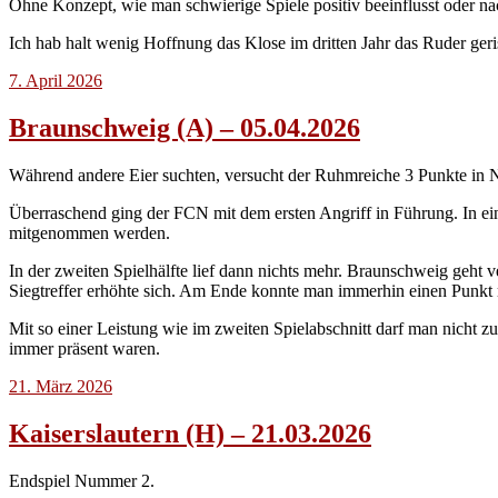
Ohne Konzept, wie man schwierige Spiele positiv beeinflusst oder nac
Ich hab halt wenig Hoffnung das Klose im dritten Jahr das Ruder ger
7. April 2026
Braunschweig (A) – 05.04.2026
Während andere Eier suchten, versucht der Ruhmreiche 3 Punkte in N
Überraschend ging der FCN mit dem ersten Angriff in Führung. In ein
mitgenommen werden.
In der zweiten Spielhälfte lief dann nichts mehr. Braunschweig geht
Siegtreffer erhöhte sich. Am Ende konnte man immerhin einen Punkt m
Mit so einer Leistung wie im zweiten Spielabschnitt darf man nicht z
immer präsent waren.
21. März 2026
Kaiserslautern (H) – 21.03.2026
Endspiel Nummer 2.