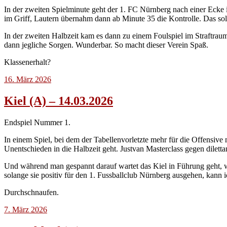
In der zweiten Spielminute geht der 1. FC Nürnberg nach einer Ecke
im Griff, Lautern übernahm dann ab Minute 35 die Kontrolle. Das soll
In der zweiten Halbzeit kam es dann zu einem Foulspiel im Straftraum
dann jegliche Sorgen. Wunderbar. So macht dieser Verein Spaß.
Klassenerhalt?
16. März 2026
Kiel (A) – 14.03.2026
Endspiel Nummer 1.
In einem Spiel, bei dem der Tabellenvorletzte mehr für die Offensive
Unentschieden in die Halbzeit geht. Justvan Masterclass gegen dilett
Und während man gespannt darauf wartet das Kiel in Führung geht, 
solange sie positiv für den 1. Fussballclub Nürnberg ausgehen, kann i
Durchschnaufen.
7. März 2026