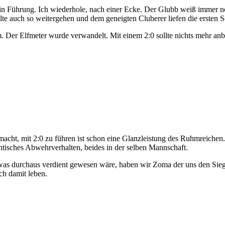
 in Führung. Ich wiederhole, nach einer Ecke. Der Glubb weiß immer 
te auch so weitergehen und dem geneigten Cluberer liefen die ersten S
. Der Elfmeter wurde verwandelt. Mit einem 2:0 sollte nichts mehr anbr
 macht, mit 2:0 zu führen ist schon eine Glanzleistung des Ruhmreiche
antisches Abwehrverhalten, beides in der selben Mannschaft.
was durchaus verdient gewesen wäre, haben wir Zoma der uns den Sieg
ch damit leben.