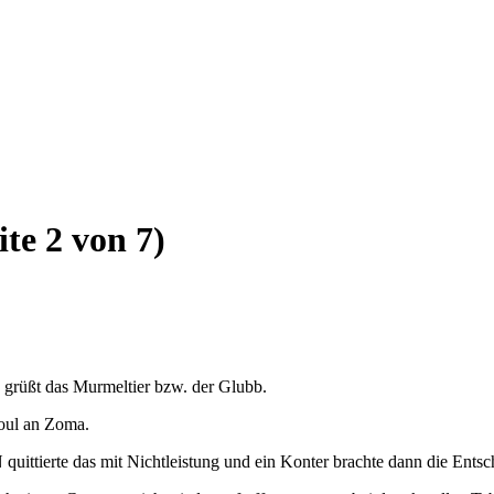
ite 2 von 7)
 grüßt das Murmeltier bzw. der Glubb.
Foul an Zoma.
quittierte das mit Nichtleistung und ein Konter brachte dann die Ents