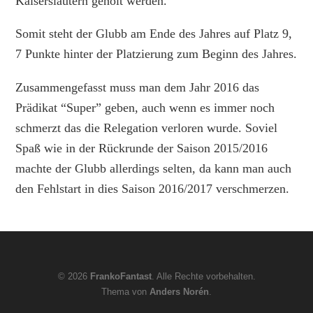
Kaiserslautern geholt werden.
Somit steht der Glubb am Ende des Jahres auf Platz 9,
7 Punkte hinter der Platzierung zum Beginn des Jahres.
Zusammengefasst muss man dem Jahr 2016 das
Prädikat “Super” geben, auch wenn es immer noch
schmerzt das die Relegation verloren wurde. Soviel
Spaß wie in der Rückrunde der Saison 2015/2016
machte der Glubb allerdings selten, da kann man auch
den Fehlstart in dies Saison 2016/2017 verschmerzen.
© 2026
FrankoFantast
. Alle Rechte vorbehalten.
Thema von
Anders Norén
.